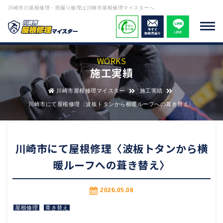
川崎市の屋根修理・雨漏り修理は川崎市屋根修理マイスターへ
WORKS
施工実績
川崎市屋根修理マイスター
施工実績
川崎市にて屋根修理〈波板トタンから横暖ルーフへの葺き替え〉
川崎市にて屋根修理〈波板トタンから横
暖ルーフへの葺き替え〉
2026.05.08
屋根修理
葺き替え