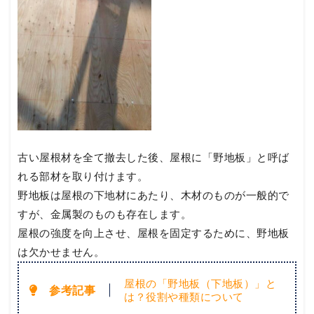
古い屋根材を全て撤去した後、屋根に「野地板」と呼ば
れる部材を取り付けます。
野地板は屋根の下地材にあたり、木材のものが一般的で
すが、金属製のものも存在します。
屋根の強度を向上させ、屋根を固定するために、野地板
は欠かせません。
屋根の「野地板（下地板）」と
は？役割や種類について