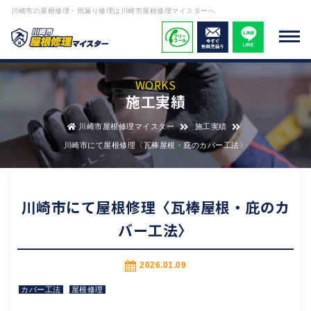
川崎市の屋根修理・雨漏り修理は川崎市屋根修理マイスターへ
WORKS
施工実績
川崎市屋根修理マイスター
施工実績
川崎市にて屋根修理〈瓦棒屋根・庇のカバー工法〉
川崎市にて屋根修理〈瓦棒屋根・庇のカ
バー工法〉
2026.01.09
カバー工法
屋根修理