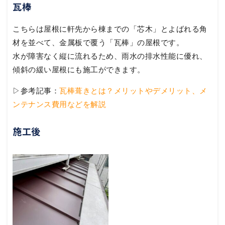
瓦棒
こちらは屋根に軒先から棟までの「芯木」とよばれる角
材を並べて、金属板で覆う「瓦棒」の屋根です。
水が障害なく縦に流れるため、雨水の排水性能に優れ、
傾斜の緩い屋根にも施工ができます。
▷参考記事：
瓦棒葺きとは？メリットやデメリット、メ
ンテナンス費用などを解説
施工後