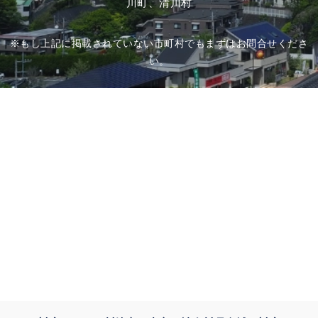
川町、清川村
※もし上記に掲載されていない市町村でもまずはお問合せくださ
い。