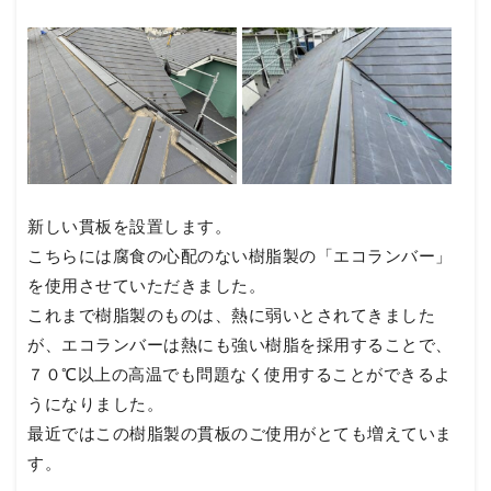
新しい貫板を設置します。
こちらには腐食の心配のない樹脂製の「エコランバー」
を使用させていただきました。
これまで樹脂製のものは、熱に弱いとされてきました
が、エコランバーは熱にも強い樹脂を採用することで、
７０℃以上の高温でも問題なく使用することができるよ
うになりました。
最近ではこの樹脂製の貫板のご使用がとても増えていま
す。