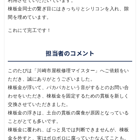
利用させていただいています。
棟板金同士の繋ぎ目にはきっちりとシリコンを入れ、隙
間を埋めています。
これにて完工です！
担当者のコメント
このたびは「川崎市屋根修理マイスター」へご依頼をい
ただき、誠にありがとうございました。
棟板金が浮いて、パカパカという音がするとのお問い合
わせをいただき、棟板金を固定するための貫板を新しく
交換させていただきました。
棟板金の浮きは、土台の貫板の腐食が原因となっている
ことがとても多いです。
棟板金に覆われ、ぱっと見では判断できませんが、棟板
金を外すと、実はボロボロに腐っていたなんてことも。