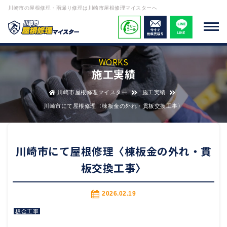
川崎市の屋根修理・雨漏り修理は川崎市屋根修理マイスターへ
WORKS
施工実績
川崎市屋根修理マイスター
施工実績
川崎市にて屋根修理〈棟板金の外れ・貫板交換工事〉
川崎市にて屋根修理〈棟板金の外れ・貫
板交換工事〉
2026.02.19
板金工事