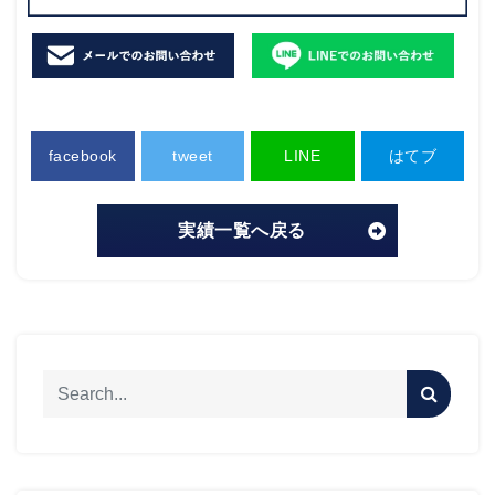
facebook
tweet
LINE
はてブ
実績一覧へ戻る