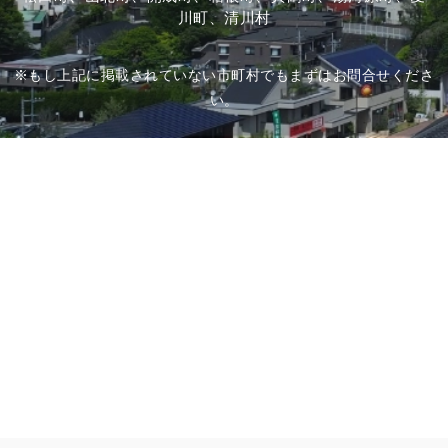
川町、清川村
※もし上記に掲載されていない市町村でもまずはお問合せくださ
い。