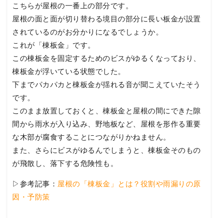
こちらが屋根の一番上の部分です。
屋根の面と面が切り替わる境目の部分に長い板金が設置
されているのがお分かりになるでしょうか。
これが「棟板金」です。
この棟板金を固定するためのビスがゆるくなっており、
棟板金が浮いている状態でした。
下までパカパカと棟板金が揺れる音が聞こえていたそう
です。
このまま放置しておくと、棟板金と屋根の間にできた隙
間から雨水が入り込み、野地板など、屋根を形作る重要
な木部が腐食することにつながりかねません。
また、さらにビスがゆるんでしまうと、棟板金そのもの
が飛散し、落下する危険性も。
▷参考記事：
屋根の「棟板金」とは？役割や雨漏りの原
因・予防策