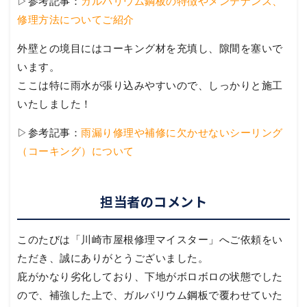
▷参考記事：
ガルバリウム鋼板の特徴やメンテナンス、
修理方法についてご紹介
外壁との境目にはコーキング材を充填し、隙間を塞いで
います。
ここは特に雨水が張り込みやすいので、しっかりと施工
いたしました！
▷参考記事：
雨漏り修理や補修に欠かせないシーリング
（コーキング）について
担当者のコメント
このたびは「川崎市屋根修理マイスター」へご依頼をい
ただき、誠にありがとうございました。
庇がかなり劣化しており、下地がボロボロの状態でした
ので、補強した上で、ガルバリウム鋼板で覆わせていた