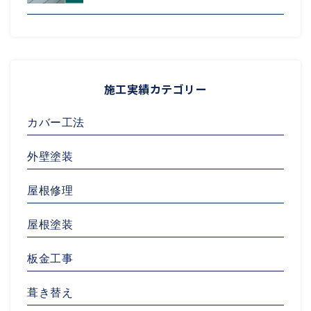
施工実績カテゴリー
カバー工法
外壁塗装
屋根修理
屋根塗装
板金工事
葺き替え