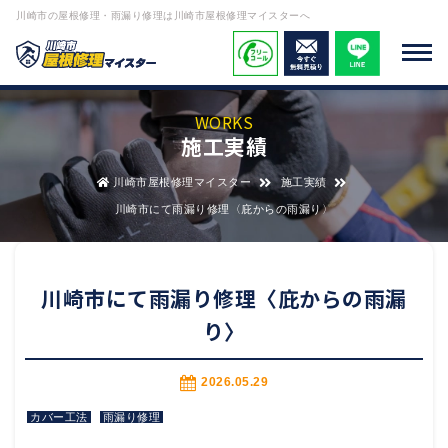
川崎市の屋根修理・雨漏り修理は川崎市屋根修理マイスターへ
WORKS
施工実績
川崎市屋根修理マイスター
施工実績
川崎市にて雨漏り修理〈庇からの雨漏り〉
川崎市にて雨漏り修理〈庇からの雨漏
り〉
2026.05.29
カバー工法
雨漏り修理