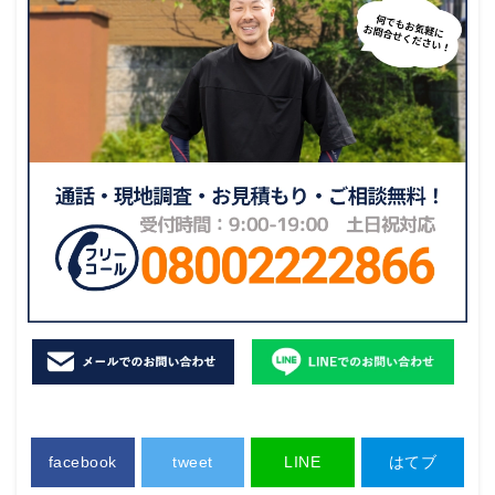
facebook
tweet
LINE
はてブ