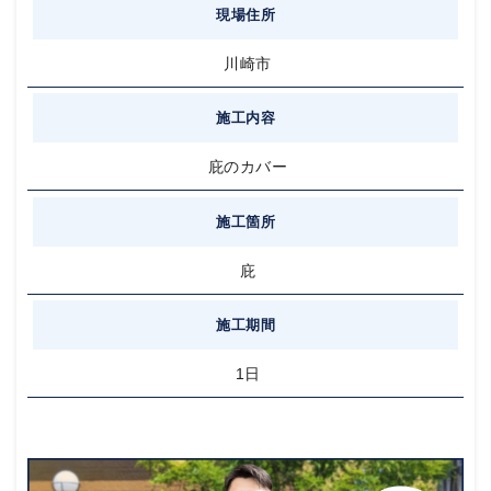
現場住所
川崎市
施工内容
庇のカバー
施工箇所
庇
施工期間
1日